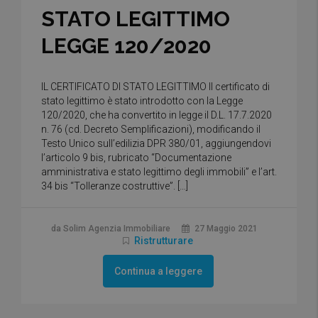
STATO LEGITTIMO
LEGGE 120/2020
IL CERTIFICATO DI STATO LEGITTIMO Il certificato di
stato legittimo è stato introdotto con la Legge
120/2020, che ha convertito in legge il D.L. 17.7.2020
n. 76 (cd. Decreto Semplificazioni), modificando il
Testo Unico sull’edilizia DPR 380/01, aggiungendovi
l’articolo 9 bis, rubricato “Documentazione
amministrativa e stato legittimo degli immobili” e l’art.
34 bis “Tolleranze costruttive”. […]
da Solim Agenzia Immobiliare
27 Maggio 2021
Ristrutturare
Continua a leggere