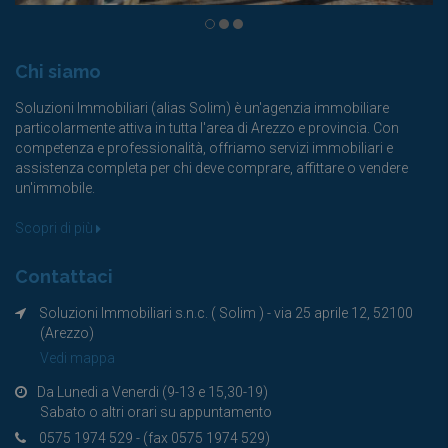
Chi siamo
Soluzioni Immobiliari (alias Solim) è un'agenzia immobiliare
particolarmente attiva in tutta l'area di Arezzo e provincia. Con
competenza e professionalità, offriamo servizi immobiliari e
assistenza completa per chi deve comprare, affittare o vendere
un'immobile.
Scopri di più
Contattaci
Soluzioni Immobiliari s.n.c. ( Solim ) - via 25 aprile 12, 52100
(Arezzo)
Vedi mappa
Da Lunedi a Venerdi (9-13 e 15,30-19)
Sabato o altri orari su appuntamento
0575 1974 529 - (fax 0575 1974 529)