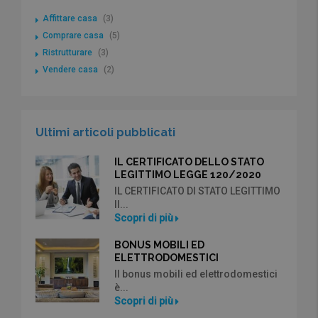
Affittare casa
(3)
Comprare casa
(5)
Ristrutturare
(3)
Vendere casa
(2)
Ultimi articoli pubblicati
IL CERTIFICATO DELLO STATO
LEGITTIMO LEGGE 120/2020
IL CERTIFICATO DI STATO LEGITTIMO
Il...
Scopri di più
BONUS MOBILI ED
ELETTRODOMESTICI
Il bonus mobili ed elettrodomestici
è...
Scopri di più