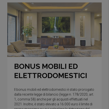
BONUS MOBILI ED
ELETTRODOMESTICI
Il bonus mobili ed elettrodomestici è stato prorogato
dalla recente legge di bilancio (legge n. 178/2020, art.
1, comma 58) anche per gli acquisti effettuati nel
2021. Inoltre, è stato elevato a 16.000 euro il limite di
spesa massima su cui calcolare la detrazione del