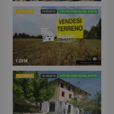
IN EVIDENZA
IN VENDITA
COSTRUZIONE NUOVA, NOVITÀ
1.235€
IN EVIDENZA
IN VENDITA
COSTRUZIONE NUOVA, NOVITÀ