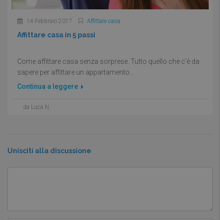
14 Febbraio 2017
Affittare casa
Affittare casa in 5 passi
Come affittare casa senza sorprese. Tutto quello che c’è da
sapere per affittare un appartamento...
Continua a leggere
da Luca N.
Unisciti alla discussione