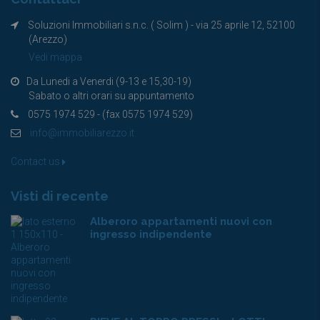
Soluzioni Immobiliari s.n.c. ( Solim ) - via 25 aprile 12, 52100
(Arezzo)
Vedi mappa
Da Lunedi a Venerdi (9-13 e 15,30-19)
Sabato o altri orari su appuntamento
0575 1974 529 - (fax 0575 1974 529)
info@immobiliarezzo.it
Contact us
Visti di recente
Alberoro appartamenti nuovi con
ingresso indipendente