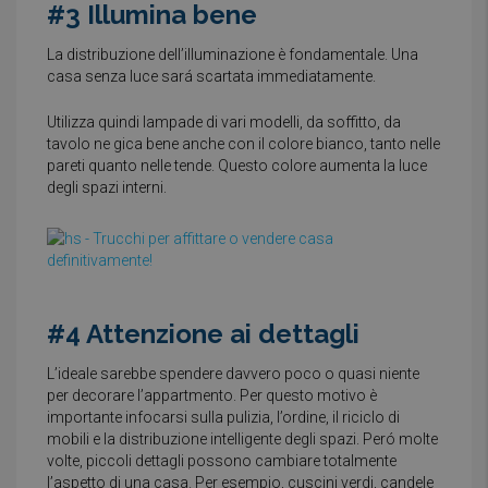
#3 Illumina bene
La distribuzione dell’illuminazione è fondamentale. Una
casa senza luce sará scartata immediatamente.
Utilizza quindi lampade di vari modelli, da soffitto, da
tavolo ne gica bene anche con il colore bianco, tanto nelle
pareti quanto nelle tende. Questo colore aumenta la luce
degli spazi interni.
#4 Attenzione ai dettagli
L’ideale sarebbe spendere davvero poco o quasi niente
per decorare l’appartmento. Per questo motivo è
importante infocarsi sulla pulizia, l’ordine, il riciclo di
mobili e la distribuzione intelligente degli spazi. Peró molte
volte, piccoli dettagli possono cambiare totalmente
l’aspetto di una casa. Per esempio, cuscini verdi, candele