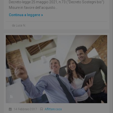
Decreto-legge 25 maggio 2021, n.73 (“Decreto Sostegni bis”)
Misure in favore dell’acquisto...
Continua a leggere
da Luca N.
14 Febbraio 2017
Affittare casa