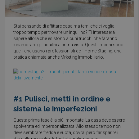
Stai pensando di affittare casa ma temi che ci voglia
troppo tempo per trovare un inquilino? Ti interesserá
sapere allora che esistono alcuni trucchi che faranno
innamorare gli inquilini a prima vista. Questi trucchi sono
quelli che usano i professionisti dell’ Home Staging, una
pratica chiamata anche Mrketing Immobiliario.
#1 Pulisci, metti in ordine e
sistema le imperfezioni
Questa prima fase è la piú importate. La casa deve essere
spolverata ed impersonalizzata. Allo stesso tempo non
deve sembrare fredda e vuota, dovrai peró far sparire i
libri sulle mensole e le tue fotografie personali.