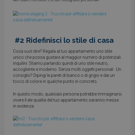
#2 Ridefinisci lo stile di casa
Cosa vuol dire? Regala al tuo appartamento uno stile
unico che possa gustare al maggior numero di potenziali
inquilini. Stiamo parlando quindi di uno stile neutro,
accogliente e moderno. Senza molti oggetti personali . Un
consiglio? Dipingi le pareti di bianco o di grigio e dai un
tocco di colore in qualche punto in concreto.
In questo modo, qualsiasi persona potrebbe immaginarsi
vivere lí ele qualitá del tuo appartamento saranno messe
in evidenza.