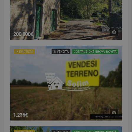
200.000€
IN EVIDENZA
IN VENDITA
COSTRUZIONE NUOVA, NOVITÀ
1.235€