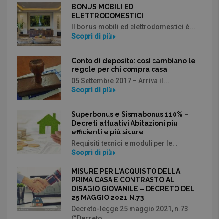
BONUS MOBILI ED
ELETTRODOMESTICI
Il bonus mobili ed elettrodomestici è...
Scopri di più
Conto di deposito: così cambiano le
regole per chi compra casa
05 Settembre 2017 – Arriva il...
Scopri di più
Superbonus e Sismabonus 110% –
Decreti attuativi Abitazioni più
efficienti e più sicure
Requisiti tecnici e moduli per le...
Scopri di più
MISURE PER L’ACQUISTO DELLA
PRIMA CASA E CONTRASTO AL
DISAGIO GIOVANILE – DECRETO DEL
25 MAGGIO 2021 N.73
Decreto-legge 25 maggio 2021, n.73
(“Decreto...