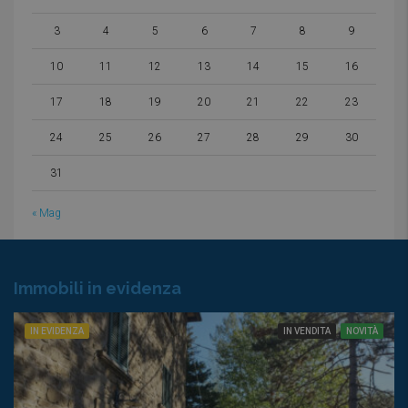
3
4
5
6
7
8
9
10
11
12
13
14
15
16
17
18
19
20
21
22
23
24
25
26
27
28
29
30
31
« Mag
Immobili in evidenza
IN EVIDENZA
IN VENDITA
NOVITÀ